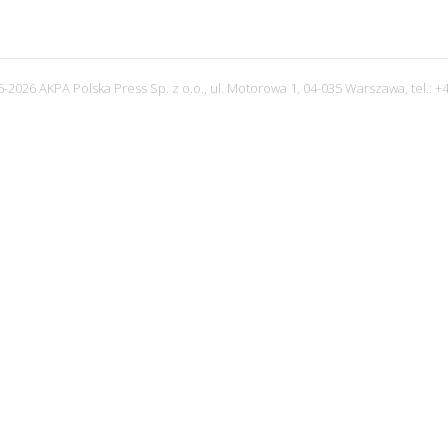
-2026 AKPA Polska Press Sp. z o.o., ul. Motorowa 1, 04-035 Warszawa, tel.: +