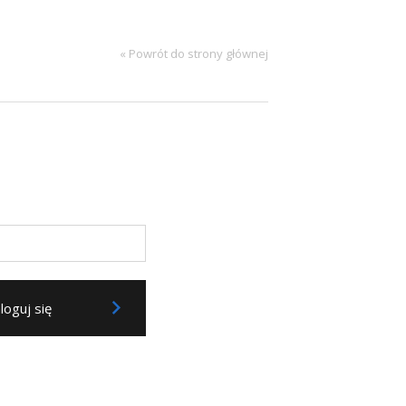
« Powrót do strony głównej
loguj się